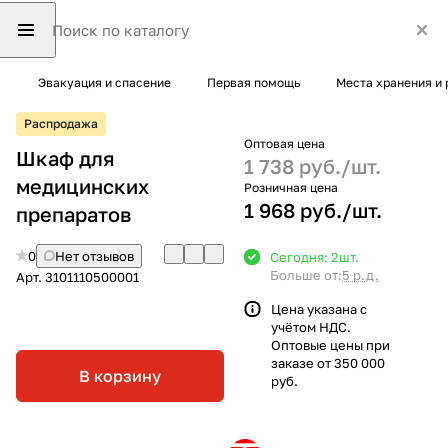
Эвакуация и спасение
Первая помощь
Места хранения и
Распродажа
Оптовая цена
Шкаф для
1 738 руб./
шт.
медицинских
Розничная цена
1 968 руб./
шт.
препаратов
0
Нет отзывов
Сегодня: 2
шт.
Больше от:
5 р.д.
Арт.
3101110500001
Цена указана с
учётом НДС.
Оптовые цены при
заказе от 350 000
В корзину
руб.