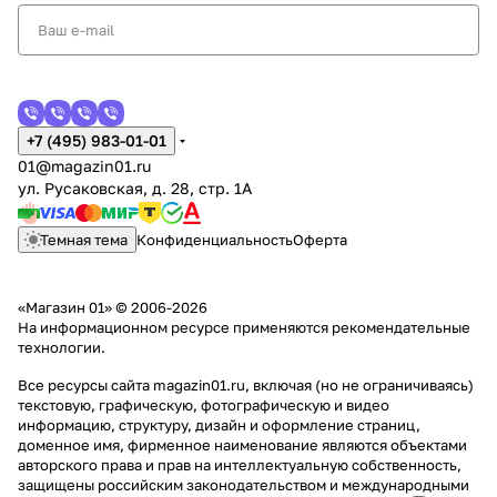
+7 (495) 983-01-01
01@magazin01.ru
ул. Русаковская, д. 28, стр. 1А
Темная тема
Конфиденциальность
Оферта
«Магазин 01» © 2006-2026
На информационном ресурсе применяются
рекомендательные
технологии
.
Все ресурсы сайта magazin01.ru, включая (но не ограничиваясь)
текстовую, графическую, фотографическую и видео
информацию, структуру, дизайн и оформление страниц,
доменное имя, фирменное наименование являются объектами
авторского права и прав на интеллектуальную собственность,
защищены российским законодательством и международными