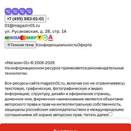
+7 (495) 983-01-01
01@magazin01.ru
ул. Русаковская, д. 28, стр. 1А
Темная тема
Конфиденциальность
Оферта
«Магазин 01» © 2006-2026
На информационном ресурсе применяются
рекомендательные
технологии
.
Все ресурсы сайта magazin01.ru, включая (но не ограничиваясь)
текстовую, графическую, фотографическую и видео
информацию, структуру, дизайн и оформление страниц,
доменное имя, фирменное наименование являются объектами
авторского права и прав на интеллектуальную собственность,
защищены российским законодательством и международными
соглашениями об охране авторских прав.
Читать далее