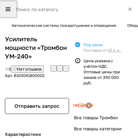
Автоматические системы пожаротушения и оповещения
Обор
Усилитель
Под заказ
мощности «Тромбон
Поставка от:
10 р.д.
УМ-240»
Цена указана с
учётом НДС.
0
Нет отзывов
Оптовые цены при
Арт.
8103041800002
заказе от 350 000
руб.
Отправить запрос
Все товары Тромбон
Все товары категории
Характеристики