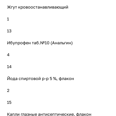
Жгут кровоостанавливающий
1
13
Ибупрофен таб.№10 (Анальгин)
4
14
Йода спиртовой р-р 5 %, флакон
2
15
Капли глазные антисептические, флакон