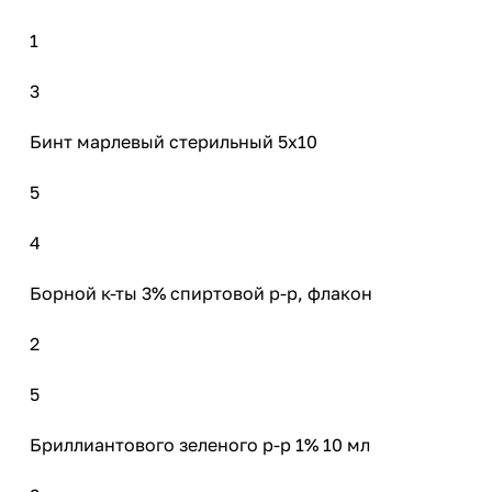
1
3
Бинт марлевый стерильный 5х10
5
4
Борной к-ты 3% спиртовой р-р, флакон
2
5
Бриллиантового зеленого р-р 1% 10 мл