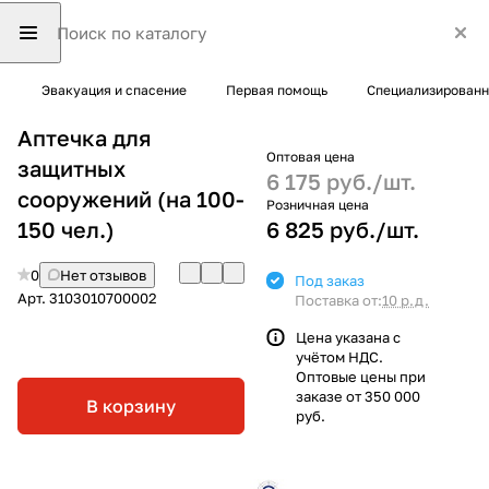
Эвакуация и спасение
Первая помощь
Специализированн
Аптечка для
Оптовая цена
защитных
6 175 руб./
шт.
сооружений (на 100-
Розничная цена
150 чел.)
6 825 руб./
шт.
0
Нет отзывов
Под заказ
Арт.
3103010700002
Поставка от:
10 р.д.
Цена указана с
учётом НДС.
Оптовые цены при
заказе от 350 000
В корзину
руб.