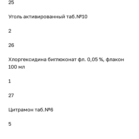
25
Уголь активированный таб.№10
2
26
Хлоргексидина биглюконат фл. 0,05 %, флакон
100 мл
1
27
Цитрамон таб.№6
5