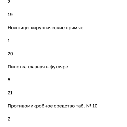
2
19
Ножницы хирургические прямые
1
20
Пипетка глазная в футляре
5
21
Противомикробное средство таб. № 10
2