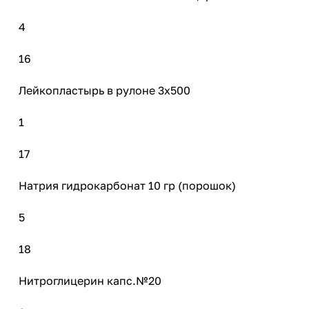
4
16
Лейкопластырь в рулоне 3х500
1
17
Натрия гидрокарбонат 10 гр (порошок)
5
18
Нитроглицерин капс.№20