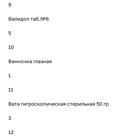
9
Валидол таб.№6
5
10
Ванночка глазная
1
11
Вата гигроскопическая стерильная 50 гр
3
12