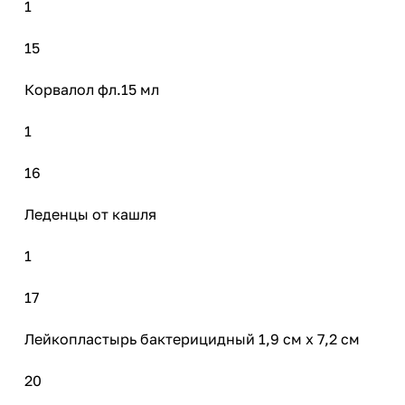
1
15
Корвалол фл.15 мл
1
16
Леденцы от кашля
1
17
Лейкопластырь бактерицидный 1,9 см х 7,2 см
20