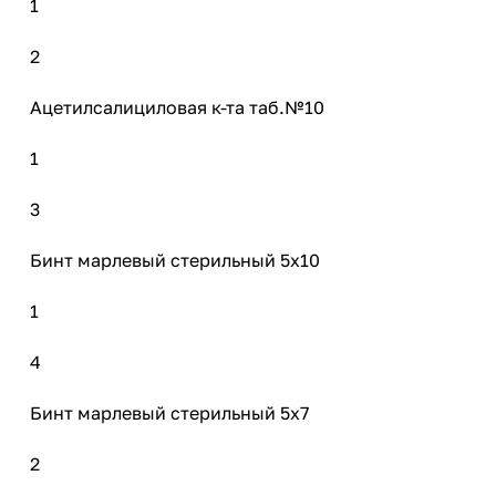
1
2
Ацетилсалициловая к-та таб.№10
1
3
Бинт марлевый стерильный 5х10
1
4
Бинт марлевый стерильный 5х7
2