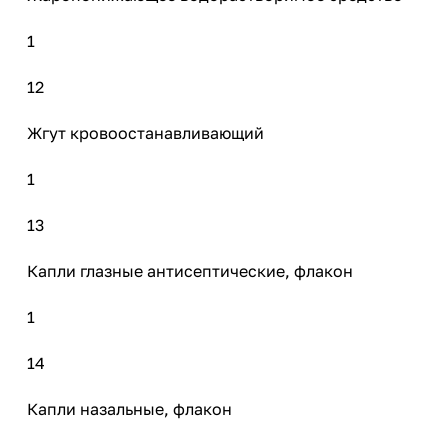
1
12
Жгут кровоостанавливающий
1
13
Капли глазные антисептические, флакон
1
14
Капли назальные, флакон