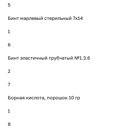
5
Бинт марлевый стерильный 7х14
1
6
Бинт эластичный трубчатый №1.3.6
2
7
Борная кислота, порошок 10 гр
1
8