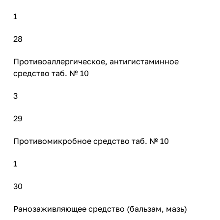
1
28
Противоаллергическое, антигистаминное
средство таб. № 10
3
29
Противомикробное средство таб. № 10
1
30
Ранозаживляющее средство (бальзам, мазь)