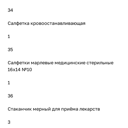
34
Салфетка кровоостанавливающая
1
35
Салфетки марлевые медицинские стерильные
16х14 №10
1
36
Стаканчик мерный для приёма лекарств
3