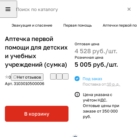
Эвакуация и спасение
Первая помощь
Аптечки первой п
Аптечка первой
Оптовая цена
помощи для детских
4 528 руб./
шт.
и учебных
Розничная цена
учреждений (сумка)
5 005 руб./
шт.
0
Нет отзывов
Под заказ
Арт.
3103010500006
Поставка от:
10 р.д.
Цена указана с
учётом НДС.
Оптовые цены при
заказе от 350 000
В корзину
руб.