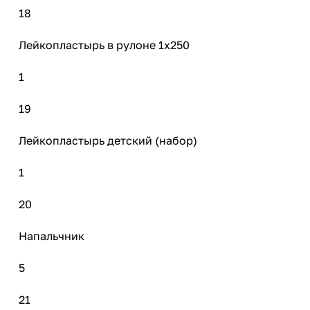
18
Лейкопластырь в рулоне 1х250
1
19
Лейкопластырь детский (набор)
1
20
Напальчник
5
21