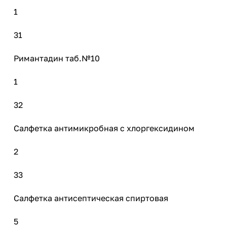
1
31
Римантадин таб.№10
1
32
Салфетка антимикробная с хлоргексидином
2
33
Салфетка антисептическая спиртовая
5