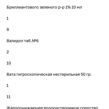
Бриллиантового зеленого р-р 1% 10 мл
1
9
Валидол таб.№6
2
10
Вата гигроскопическая нестерильная 50 гр.
1
11
Жаропонижающее водорастворимое средство