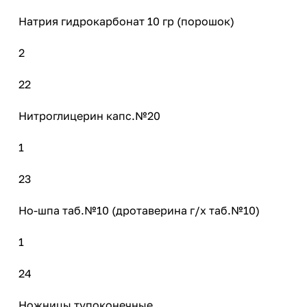
Натрия гидрокарбонат 10 гр (порошок)
2
22
Нитроглицерин капс.№20
1
23
Но-шпа таб.№10 (дротаверина г/х таб.№10)
1
24
Ножницы тупоконечные