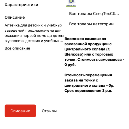
Характеристики
Все товары СпецТехСбыт
Описание
Все товары категории
Аптечка для детских и учебных
заведений предназначена для
оказания первой помощи детям
Возможен самовывоз
в условиях детских и учебных
заказанной продукции с
учреждений, спортивных
Все описание
центрального склада (г.
секций и детских центров.
Щёлково) или с торговых
точек. Стоимость самовывоза -
0 руб.
Стоимость перемещения
заказа на точку с
центрального склада - 0р.
Срок перемещения 3 р.д.
Описание
Отзывы