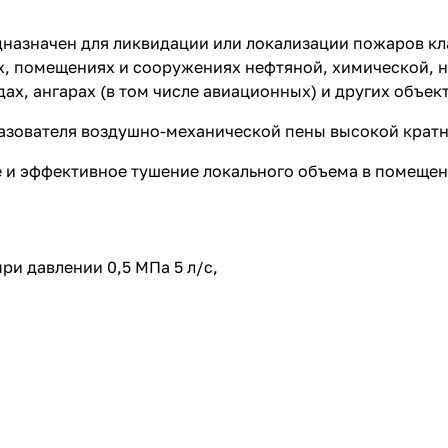
азначен для ликвидации или локализации пожаров клас
, помещениях и сооружениях нефтяной, химической, н
х, ангарах (в том числе авиационных) и других объект
азователя воздушно-механической пены высокой кратн
 и эффективное тушение локального объема в помещен
ри давлении 0,5 МПа 5 л/c,