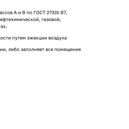
сов А и В по ГОСТ 27331-87,
ефтехимической, газовой,
ах.
ости путем эжекции воздуха
ии, либо заполняет все помещение