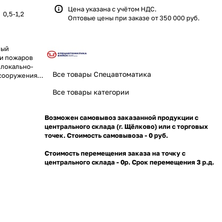
Цена указана с учётом НДС.
0,5-1,2
Оптовые цены при заказе от 350 000 руб.
ный
ии пожаров
 локально-
Все товары Спецавтоматика
 сооружениях
овой,
Все товары категории
 в складах,
ъектах
Возможен самовывоз заказанной продукции с
центрального склада (г. Щёлково) или с торговых
точек. Стоимость самовывоза - 0 руб.
Стоимость перемещения заказа на точку с
центрального склада - 0р. Срок перемещения 3 р.д.