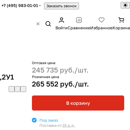
+7 (495) 983-01-01
Заказать звонок
Войти
Сравнение
Избранное
Корзина
Оптовая цена
245 735 руб./
шт.
,2У1
Розничная цена
265 552 руб./
шт.
В корзину
Под заказ
Поставка от:
15 р.д.