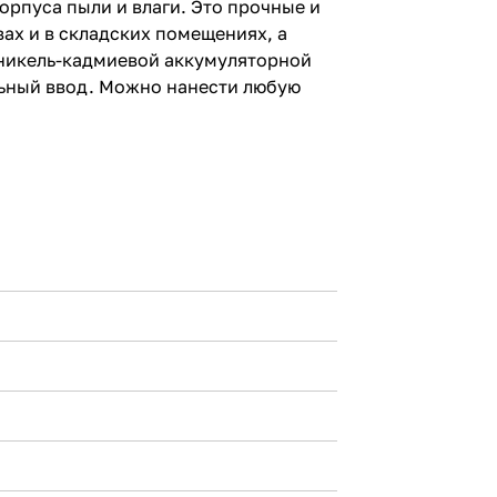
рпуса пыли и влаги. Это прочные и
х и в складских помещениях, а
 никель-кадмиевой аккумуляторной
льный ввод. Можно нанести любую