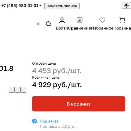
+7 (495) 983-01-01
Заказать звонок
Войти
Сравнение
Избранное
Корзина
Оптовая цена
D1.8
4 453 руб./
шт.
Розничная цена
4 929 руб./
шт.
В корзину
Под заказ
Поставка от:
10 р.д.