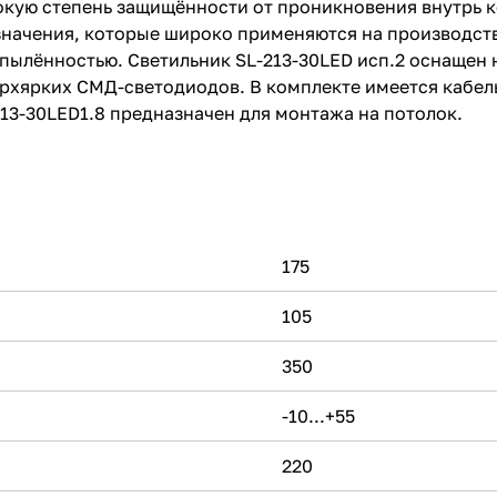
кую степень защищённости от проникновения внутрь ко
ачения, которые широко применяются на производства
апылённостью. Светильник SL-213-30LED исп.2 оснащен
верхярких СМД-светодиодов. В комплекте имеется кабе
13-30LED1.8 предназначен для монтажа на потолок.
175
105
350
-10...+55
220