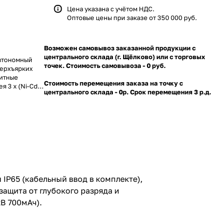
Цена указана с учётом НДС.
Оптовые цены при заказе от 350 000 руб.
Возможен самовывоз заказанной продукции с
центрального склада (г. Щёлково) или с торговых
автономный
точек. Стоимость самовывоза - 0 руб.
верхъярких
ритные
Стоимость перемещения заказа на точку с
я 3 х (Ni-Cd
центрального склада - 0р. Срок перемещения 3 р.д.
IP65 (кабельный ввод в комплекте),
защита от глубокого разряда и
2В 700мАч).