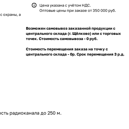
Цена указана с учётом НДС.
Оптовые цены при заказе от 350 000 руб.
с охраны, а
Возможен самовывоз заказанной продукции с
центрального склада (г. Щёлково) или с торговых
точек. Стоимость самовывоза - 0 руб.
Стоимость перемещения заказа на точку с
центрального склада - 0р. Срок перемещения 3 р.д.
сть радиоканала до 250 м.