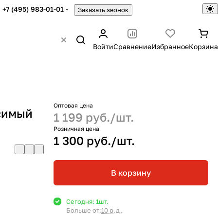
+7 (495) 983-01-01
Заказать звонок
Войти
Сравнение
Избранное
Корзина
Оптовая цена
симый
1 199 руб./
шт.
Розничная цена
1 300 руб./
шт.
В корзину
Сегодня: 1
шт.
Больше от:
10 р.д.