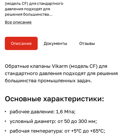
(модель CF) для стандартного
давления подходят для
решения большинства
промышленных задач.
Все описание
Описание
Документы
Отзывы
Обратные клапаны Vikarm (модель CF) для
стандартного давления подходят для решения
большинства промышленных задач.
Основные характеристики:
рабочее давление: 1,6 Мпа;
условный диаметр: от 50 до 300 мм;
рабочая температура: от +5°С до +65°С;