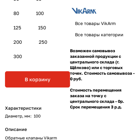
80
100
Все товары VikArm
125
150
Все товары категории
200
250
Возможен самовывоз
300
заказанной продукции с
центрального склада (г.
Щёлково) или с торговых
точек. Стоимость самовывоза -
В корзину
0 руб.
Стоимость перемещения
заказа на точку с
центрального склада - 0р.
Срок перемещения 3 р.д.
Характеристики
Диаметр, мм
:
100
Описание
Обратные клапаны Vikarm