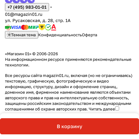
+7 (495) 983-01-01
01@magazin01.ru
ул. Русаковская, д. 28, стр. 1А
Темная тема
Конфиденциальность
Оферта
«Магазин 01» © 2006-2026
На информационном ресурсе применяются
рекомендательные
технологии
.
Все ресурсы сайта magazin01.ru, включая (но не ограничиваясь)
текстовую, графическую, фотографическую и видео
информацию, структуру, дизайн и оформление страниц,
доменное имя, фирменное наименование являются объектами
авторского права и прав на интеллектуальную собственность,
защищены российским законодательством и международными
соглашениями об охране авторских прав.
Читать далее
В корзину