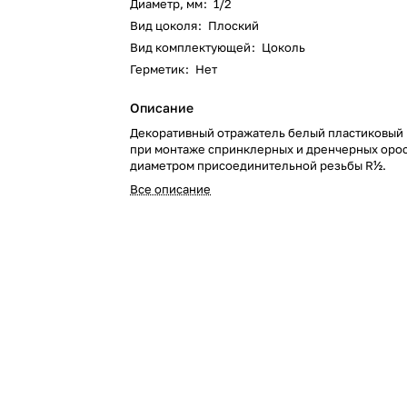
Диаметр, мм
:
1/2
Вид цоколя
:
Плоский
Вид комплектующей
:
Цоколь
Герметик
:
Нет
Описание
Декоративный отражатель белый пластиковый
при монтаже спринклерных и дренчерных оро
диаметром присоединительной резьбы R½.
Все описание