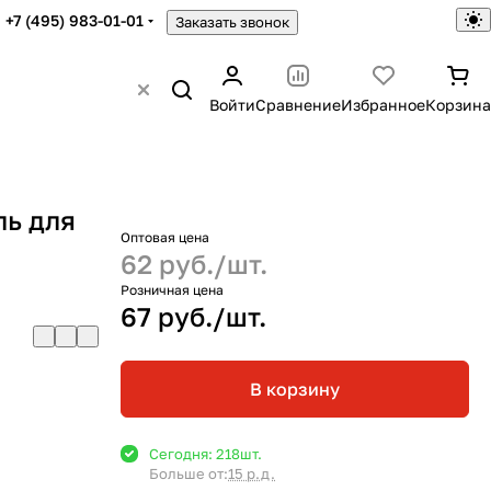
+7 (495) 983-01-01
Заказать звонок
Войти
Сравнение
Избранное
Корзина
ль для
Оптовая цена
62 руб./
шт.
Розничная цена
67 руб./
шт.
В корзину
Сегодня: 218
шт.
Больше от:
15 р.д.