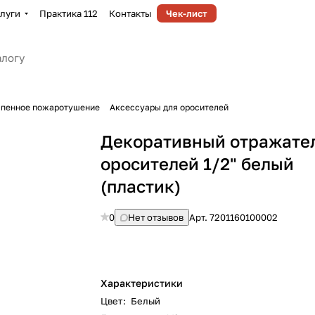
луги
Практика 112
Контакты
Чек-лист
-пенное пожаротушение
Аксессуары для оросителей
Декоративный отражате
оросителей 1/2" белый
(пластик)
0
Нет отзывов
Арт.
7201160100002
Характеристики
Цвет
:
Белый