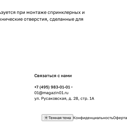
ьзуется при монтаже спринклерных и
хнические отверстия, сделанные для
Связаться с нами
+7 (495) 983-01-01
01@magazin01.ru
ул. Русаковская, д. 28, стр. 1А
Темная тема
Конфиденциальность
Оферта