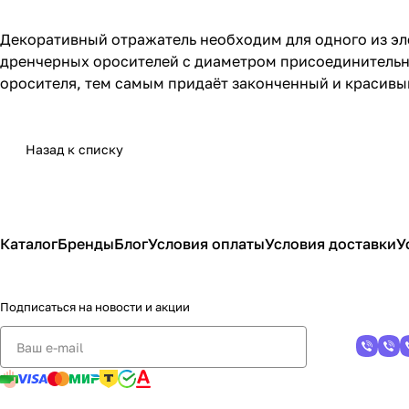
Декоративный отражатель необходим для одного из эл
дренчерных оросителей с диаметром присоединительно
оросителя, тем самым придаёт законченный и красивы
Назад к списку
Каталог
Бренды
Блог
Условия оплаты
Условия доставки
У
Подписаться
на новости и акции