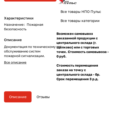
Все товары НПО Пульс
Характеристики
Все товары категории
Назначение
:
Пожарная
безопасность
Возможен самовывоз
заказанной продукции с
Описание
центрального склада (г.
Документация по техническому
Щёлково) или с торговых
обслуживанию систем
точек. Стоимость самовывоза -
пожарной сигнализации.
0 руб.
Все описание
Стоимость перемещения
заказа на точку с
центрального склада - 0р.
Срок перемещения 3 р.д.
Описание
Отзывы