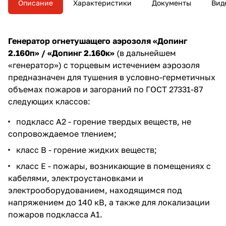
Описание
Характеристики
Документы
Вид
Генератор огнетушащего аэрозоля «Допинг
2.160п» / «Допинг 2.160к»
(в дальнейшем
«генератор») с торцевым истечением аэрозоля
предназначен для тушения в условно-герметичных
объемах пожаров и загораний по ГОСТ 27331-87
следующих классов:
подкласс А2 - горение твердых веществ, не
сопровождаемое тлением;
класс В - горение жидких веществ;
класс Е - пожары, возникающие в помещениях с
кабелями, электроустановками и
электрооборудованием, находящимся под
напряжением до 140 кВ, а также для локализации
пожаров подкласса А1.