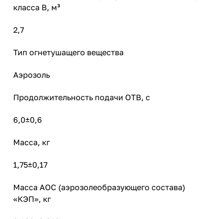
класса В, м³
2,7
Тип огнетушащего вещества
Аэрозоль
Продолжительность подачи ОТВ, с
6,0±0,6
Масса, кг
1,75±0,17
Масса АОС (аэрозолеобразующего состава)
«КЭП», кг