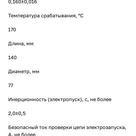
0,160±0,016
Температура срабатывания, °C
170
Длина, мм
140
Диаметр, мм
77
Инерционность (электропуск), с, не более
2,0±0,5
Безопасный ток проверки цепи электрозапуска,
А, не более