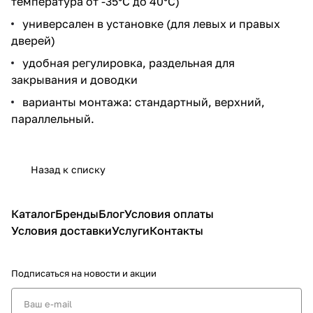
температура от -35°С до 40°С)
универсален в установке (для левых и правых
дверей)
удобная регулировка, раздельная для
закрывания и доводки
варианты монтажа: стандартный, верхний,
параллельный.
Назад к списку
Каталог
Бренды
Блог
Условия оплаты
Условия доставки
Услуги
Контакты
Подписаться
на новости и акции