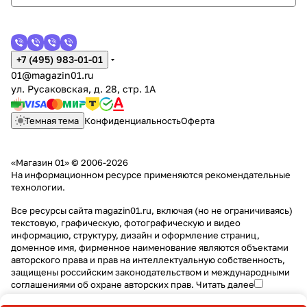
+7 (495) 983-01-01
01@magazin01.ru
ул. Русаковская, д. 28, стр. 1А
Темная тема
Конфиденциальность
Оферта
«Магазин 01» © 2006-2026
На информационном ресурсе применяются
рекомендательные
технологии
.
Все ресурсы сайта magazin01.ru, включая (но не ограничиваясь)
текстовую, графическую, фотографическую и видео
информацию, структуру, дизайн и оформление страниц,
доменное имя, фирменное наименование являются объектами
авторского права и прав на интеллектуальную собственность,
защищены российским законодательством и международными
соглашениями об охране авторских прав.
Читать далее