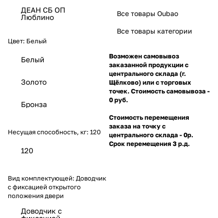
ДЕАН СБ ОП
Все товары Oubao
Люблино
Все товары категории
Цвет:
Белый
Возможен самовывоз
Белый
заказанной продукции с
центрального склада (г.
Золото
Щёлково) или с торговых
точек. Стоимость самовывоза -
0 руб.
Бронза
Стоимость перемещения
заказа на точку с
Несущая способность, кг:
120
центрального склада - 0р.
Срок перемещения 3 р.д.
120
Вид комплектующей:
Доводчик
с фиксацией открытого
положения двери
Доводчик с
фиксацией