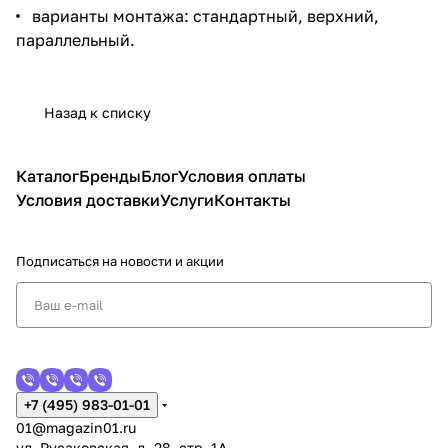
варианты монтажа: стандартный, верхний,
параллельный.
Назад к списку
Каталог
Бренды
Блог
Условия оплаты
Условия доставки
Услуги
Контакты
Подписаться
на новости и акции
+7 (495) 983-01-01
01@magazin01.ru
ул. Русаковская, д. 28, стр. 1А