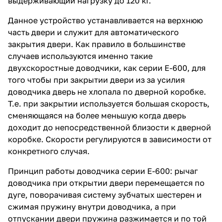
выдерживающий нагрузку до 120 кг.
Данное устройство устанавливается на верхнюю
часть двери и служит для автоматического
закрытия двери. Как правило в большинстве
случаев используются именно такие
двухскоростные доводчики, как серии E-600, для
того чтобы при закрытии двери из за усилия
доводчика дверь не хлопала по дверной коробке.
Т.е. при закрытии используется большая скорость,
сменяющаяся на более меньшую когда дверь
доходит до непосредственной близости к дверной
коробке. Скорости регулируются в зависимости от
конкретного случая.
Принцип работы доводчика серии E-600: рычаг
доводчика при открытии двери перемещается по
дуге, поворачивая систему зубчатых шестерен и
сжимая пружину внутри доводчика, а при
отпускании двери пружина разжимается и по той