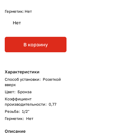
Герметик:
Нет
Нет
В корзину
Характеристики
Способ установки
:
Розеткой
вверх
Цвет
:
Бронза
Коэффициент
производительности
:
0,77
Резьба
:
1/2"
Герметик
:
Нет
Описание