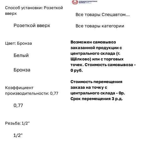
Способ установки:
Розеткой
вверх
Все товары Спецавтоматика
Розеткой вверх
Все товары категории
Возможен самовывоз
Цвет:
Бронза
заказанной продукции с
центрального склада (г.
Белый
Щёлково) или с торговых
точек. Стоимость самовывоза -
Бронза
0 руб.
Стоимость перемещения
заказа на точку с
Коэффициент
центрального склада - 0р.
производительности:
0,77
Срок перемещения 3 р.д.
0,77
Резьба:
1/2"
1/2"