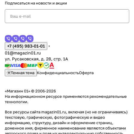
Подписаться
на новости и акции
+7 (495) 983-01-01
01@magazin01.ru
ул. Русаковская, д. 28, стр. 1А
Темная тема
Конфиденциальность
Оферта
«Магазин 01» © 2006-2026
На информационном ресурсе применяются
рекомендательные
технологии
.
Все ресурсы сайта magazin01.ru, включая (но не ограничиваясь)
текстовую, графическую, фотографическую и видео
информацию, структуру, дизайн и оформление страниц,
доменное имя, фирменное наименование являются объектами
авторского права и прав на интеллектуальную собственность,