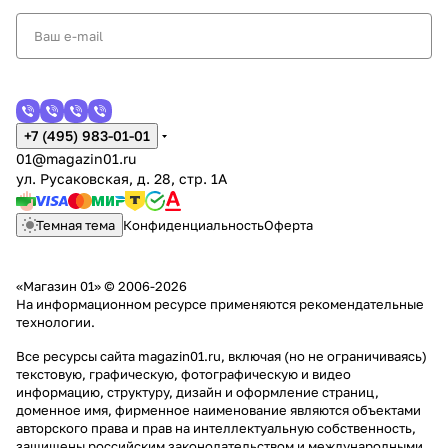
+7 (495) 983-01-01
01@magazin01.ru
ул. Русаковская, д. 28, стр. 1А
Темная тема
Конфиденциальность
Оферта
«Магазин 01» © 2006-2026
На информационном ресурсе применяются
рекомендательные
технологии
.
Все ресурсы сайта magazin01.ru, включая (но не ограничиваясь)
текстовую, графическую, фотографическую и видео
информацию, структуру, дизайн и оформление страниц,
доменное имя, фирменное наименование являются объектами
авторского права и прав на интеллектуальную собственность,
защищены российским законодательством и международными