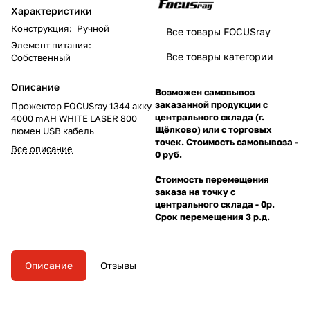
Характеристики
Конструкция
:
Ручной
Все товары FOCUSray
Элемент питания
:
Все товары категории
Собственный
Описание
Возможен самовывоз
заказанной продукции с
Прожектор FOCUSray 1344 акку
центрального склада (г.
4000 mAH WHITE LASER 800
Щёлково) или с торговых
люмен USB кабель
точек. Стоимость самовывоза -
Все описание
0 руб.
Стоимость перемещения
заказа на точку с
центрального склада - 0р.
Срок перемещения 3 р.д.
Описание
Отзывы