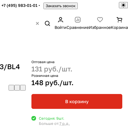
+7 (495) 983-01-01
Заказать звонок
Войти
Сравнение
Избранное
Корзина
Оптовая цена
03/BL4
131 руб./
шт.
Розничная цена
148 руб./
шт.
В корзину
Сегодня: 9
шт.
Больше от:
7 р.д.