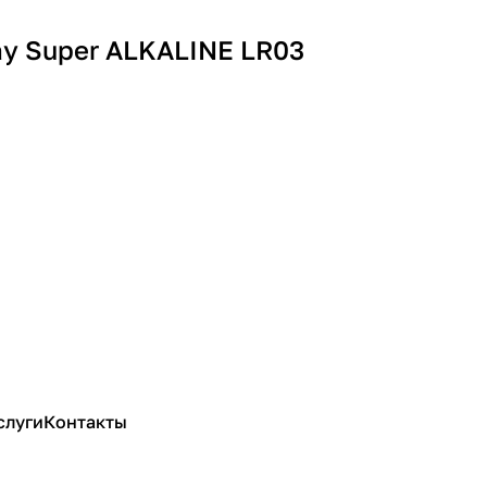
ay Super ALKALINE LR03
слуги
Контакты