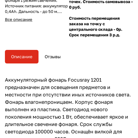
фонаря 1 режим свечения.
точек. Стоимость самовывоза -
Источник питания: аккумулятор
0 руб.
0,4Ah. Дальность - до 50 м.
Время работы - до 6 часов.
Стоимость перемещения
Все описание
заказа на точку с
центрального склада - 0р.
Срок перемещения 3 р.д.
Описание
Отзывы
Аккумуляторный фонарь Focusray 1201
предназначен для освещения предметов и
местности при отсутствии иных источников света.
Фонарь влагонепроницаем. Корпус фонаря
выполнен из пластика. Светодиод нового
поколения мощностью 1 Вт, обеспечивает яркое и
длительное свечение фонаря. Срок службы
светодиода 100000 часов. Оснащён вилкой для