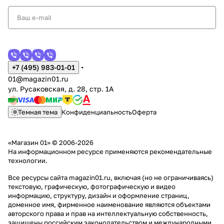
+7 (495) 983-01-01
01@magazin01.ru
ул. Русаковская, д. 28, стр. 1А
Темная тема
Конфиденциальность
Оферта
«Магазин 01» © 2006-2026
На информационном ресурсе применяются
рекомендательные
технологии
.
Все ресурсы сайта magazin01.ru, включая (но не ограничиваясь)
текстовую, графическую, фотографическую и видео
информацию, структуру, дизайн и оформление страниц,
доменное имя, фирменное наименование являются объектами
авторского права и прав на интеллектуальную собственность,
защищены российским законодательством и международными