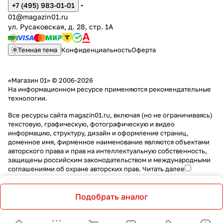
+7 (495) 983-01-01
01@magazin01.ru
ул. Русаковская, д. 28, стр. 1А
Темная тема
Конфиденциальность
Оферта
«Магазин 01» © 2006-2026
На информационном ресурсе применяются
рекомендательные
технологии
.
Все ресурсы сайта magazin01.ru, включая (но не ограничиваясь)
текстовую, графическую, фотографическую и видео
информацию, структуру, дизайн и оформление страниц,
доменное имя, фирменное наименование являются объектами
авторского права и прав на интеллектуальную собственность,
защищены российским законодательством и международными
соглашениями об охране авторских прав.
Читать далее
Подобрать аналог