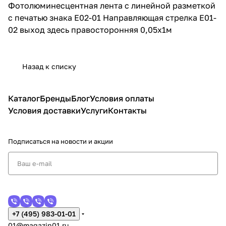
Фотолюминесцентная лента с линейной разметкой
с печатью знака Е02-01 Направляющая стрелка Е01-
02 выход здесь правосторонняя 0,05х1м
Назад к списку
Каталог
Бренды
Блог
Условия оплаты
Условия доставки
Услуги
Контакты
Подписаться
на новости и акции
+7 (495) 983-01-01
01@magazin01.ru