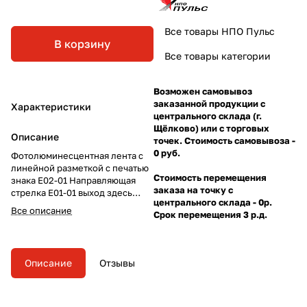
Все товары НПО Пульс
В корзину
Все товары категории
Возможен самовывоз
заказанной продукции с
Характеристики
центрального склада (г.
Щёлково) или с торговых
Описание
точек. Стоимость самовывоза -
0 руб.
Фотолюминесцентная лента с
линейной разметкой с печатью
Стоимость перемещения
знака Е02-01 Направляющая
заказа на точку с
стрелка Е01-01 выход здесь
центрального склада - 0р.
правосторонняя 0,05х1м
Все описание
Срок перемещения 3 р.д.
Описание
Отзывы