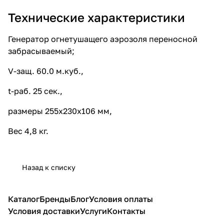
Технические характеристики
Генератор огнетушащего аэрозоля переносной
забрасываемый;
V-защ. 60.0 м.куб.,
t-раб. 25 сек.,
размеры 255х230х106 мм,
Вес 4,8 кг.
Назад к списку
Каталог
Бренды
Блог
Условия оплаты
Условия доставки
Услуги
Контакты