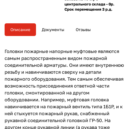
центрального склада - 0р.
Срок перемещения 3 р.д.
Описание
Документы
Отзывы
Головки пожарные напорные муфтовые
являются
самым распространенным видом пожарной
соединительной арматуры. Они имеют внутреннюю
резьбу и навинчиваются сверху на детали
пожарного оборудования. Тем самым обеспечивая
возможность присоединения ответной части
головки, смонтированной на другом
оборудовании. Например, муфтовая головка
навинчивается на пожарный вентиль типа 1Б1Р, и к
ней стыкуется пожарный рукав, снабженный
рукавной соединительной головкой ГР-50. На
другом конце рукавной линии (а рукава тоже