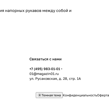
ия напорных рукавов между собой и
Связаться с нами
+7 (495) 983-01-01
01@magazin01.ru
ул. Русаковская, д. 28, стр. 1А
Темная тема
Конфиденциальность
Оферта