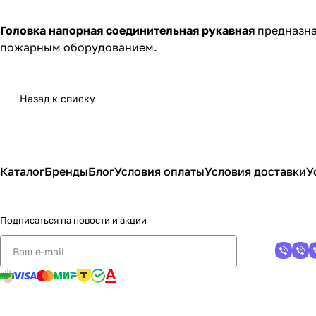
Головка напорная соединительная рукавная
предназна
пожарным оборудованием.
Назад к списку
Каталог
Бренды
Блог
Условия оплаты
Условия доставки
У
Подписаться
на новости и акции