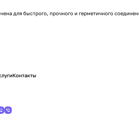
чена для быстрого, прочного и герметичного соединен
слуги
Контакты