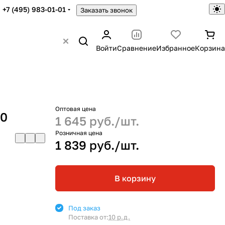
+7 (495) 983-01-01
Заказать звонок
Войти
Сравнение
Избранное
Корзина
Оптовая цена
50
1 645 руб./
шт.
Розничная цена
1 839 руб./
шт.
В корзину
Под заказ
Поставка от:
10 р.д.