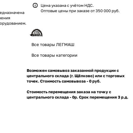
Цена указана с учётом НДС.
Оптовые цены при заказе от 350 000 руб.
редназначена
нения
борудованием.
Все товары ЛЕГМАШ
Все товары категории
Возможен самовывоз заказанной продукции с
центрального склада (г. Щёлково) или с торговых
точек. Стоимость самовывоза - 0 руб.
Стоимость перемещения заказа на точку с
центрального склада - 0р. Срок перемещения 3 р.д.