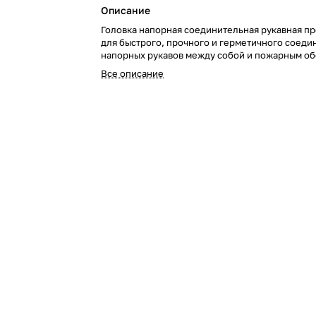
Описание
Головка напорная соединительная рукавная п
для быстрого, прочного и герметичного соеди
напорных рукавов между собой и пожарным о
Все описание