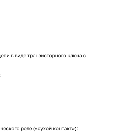
епи в виде транзисторного ключа с
:
еского реле («сухой контакт»):