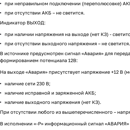
при неправильном подключении (переполюсовке) АКБ
при отсутствии АКБ – не светится.
Индикатор ВЫХОД:
при наличии напряжения на выходе (нет КЗ) - светит
при отсутствии выходного напряжения – не светится
В источнике предусмотрен сигнал «Авария» для перед
формированием потенциала 12В:
На выходе «Авария» присутствует напряжение +12 В (м
наличие сети 230 В;
наличие исправной и заряженной АКБ;
наличие выходного напряжения (нет КЗ).
При отсутствии любого из вышеперечисленного – напр
В исполнении «-Р» информационный сигнал «АВАРИЯ» с