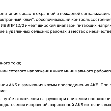
опитания средств охранной и пожарной сигнализации, 
лектронный ключ", обеспечивающий контроль состояния
 ИВЭПР 12/2 имеет широкий диапазон питающих напряже
ние в удалённых сельских районах и местах с некачес
ного тока;
нии сетевого напряжения ниже минимального рабочего 
нии АКБ и замыкания клемм присоединения АКБ. При р
ние;
да путём отключения нагрузки при снижении напряжени
 подключения исправной, заряженной АКБ источник вы