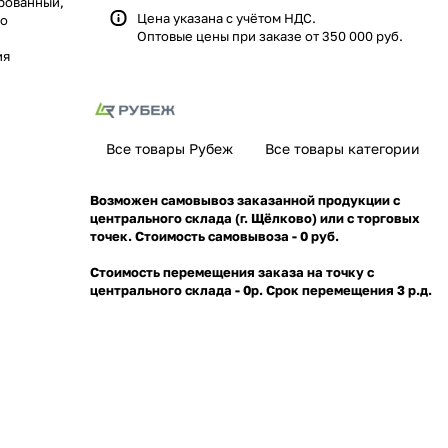
рованный,
Цена указана с учётом НДС.
го
Оптовые цены при заказе от 350 000 руб.
ия
Все товары Рубеж
Все товары категории
Возможен самовывоз заказанной продукции с
центрального склада (г. Щёлково) или с торговых
точек. Стоимость самовывоза - 0 руб.
Стоимость перемещения заказа на точку с
центрального склада - 0р. Срок перемещения 3 р.д.