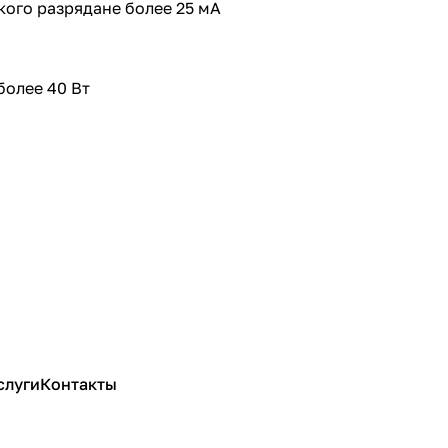
кого разрядане более 25 мА
более 40 Вт
слуги
Контакты