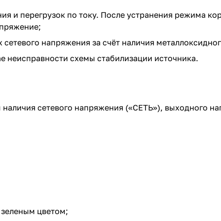
ия и перегрузок по току. После устранения режима ко
апряжение;
 сетевого напряжения за счёт наличия металлоксидног
ае неисправности схемы стабилизации источника.
 наличия сетевого напряжения («СЕТЬ»), выходного н
 зеленым цветом;