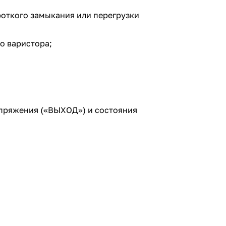
роткого замыкания или перегрузки
о варистора;
апряжения («ВЫХОД») и состояния