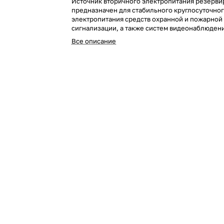
Источник вторичного электропитания резерви
предназначен для стабильного круглосуточно
электропитания средств охранной и пожарной
сигнализации, а также систем видеонаблюден
Все описание