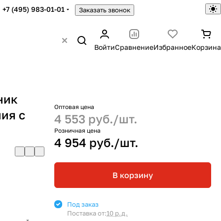
+7 (495) 983-01-01
Заказать звонок
Войти
Сравнение
Избранное
Корзина
ник
Оптовая цена
ия с
4 553 руб./
шт.
Розничная цена
4 954 руб./
шт.
В корзину
Под заказ
Поставка от:
10 р.д.