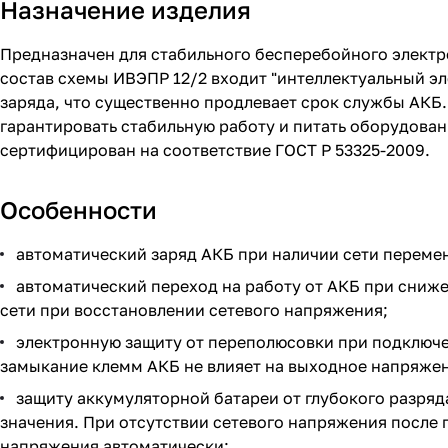
Назначение изделия
Предназначен для стабильного бесперебойного электр
состав схемы ИВЭПР 12/2 входит "интеллектуальный э
заряда, что существенно продлевает срок службы АКБ.
гарантировать стабильную работу и питать оборудова
сертифицирован на соответствие ГОСТ Р 53325-2009.
Особенности
автоматический заряд АКБ при наличии сети перемен
автоматический переход на работу от АКБ при сниже
сети при восстановлении сетевого напряжения;
электронную защиту от переполюсовки при подключе
замыкание клемм АКБ не влияет на выходное напряже
защиту аккумуляторной батареи от глубокого разря
значения. При отсутствии сетевого напряжения после
напряжения автоматически;