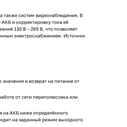
а также систем видеонаблюдения. В
 АКБ и корректировку тока её
ний 130 В – 265 В, что позволяет
твенным электроснабжением. Источник
значения и возврат на питание от
аботе от сети переполюсовка или
я на АКБ ниже определённого
ходит на заданный режим выходного