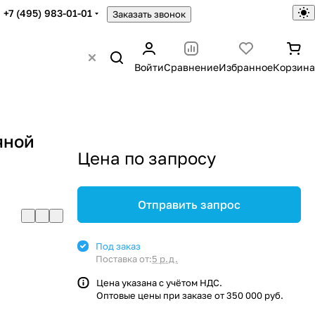
+7 (495) 983-01-01
Заказать звонок
Войти
Сравнение
Избранное
Корзина
яной
Цена по запросу
Отправить запрос
Под заказ
Поставка от:
5 р.д.
Цена указана с учётом НДС.
Оптовые цены при заказе от 350 000 руб.