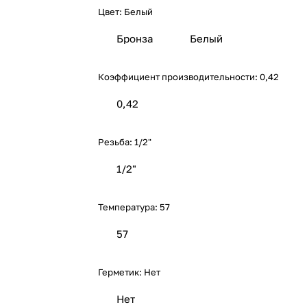
Цвет:
Белый
Бронза
Белый
Коэффициент производительности:
0,42
0,42
Резьба:
1/2"
1/2"
Температура:
57
57
Герметик:
Нет
Нет