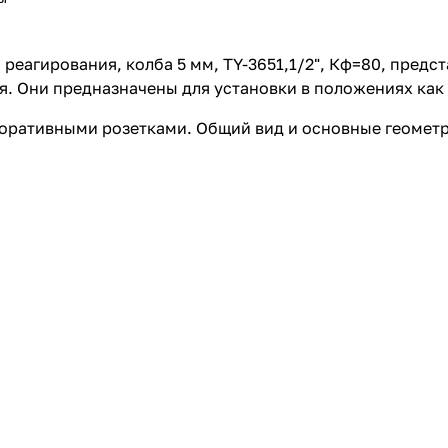
еагирования, колба 5 мм, TY-3651,1/2", Кф=80, предст
. Они предназначены для установки в положениях как р
оративными розетками. Общий вид и основные геомет