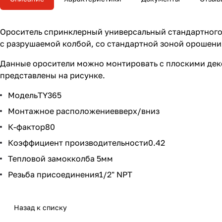
Ороситель спринклерный универсальный стандартного р
с разрушаемой колбой, со стандартной зоной орошения
Данные оросители можно монтировать с плоскими дек
представлены на рисунке.
МодельTY365
Монтажное расположениевверх/вниз
К-фактор80
Коэффициент производительности0.42
Тепловой замокколба 5мм
Резьба присоединения1/2" NPT
Назад к списку