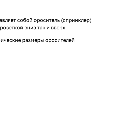
авляет собой ороситель (спринклер)
озеткой вниз так и вверх.
рические размеры оросителей