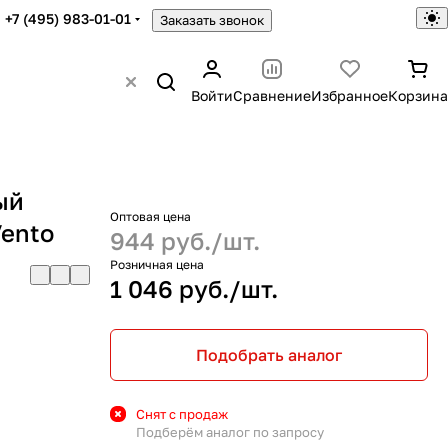
+7 (495) 983-01-01
Заказать звонок
Войти
Сравнение
Избранное
Корзина
ый
Оптовая цена
Vento
944 руб./
шт.
Розничная цена
1 046 руб./
шт.
Подобрать аналог
Снят с продаж
Подберём аналог по запросу