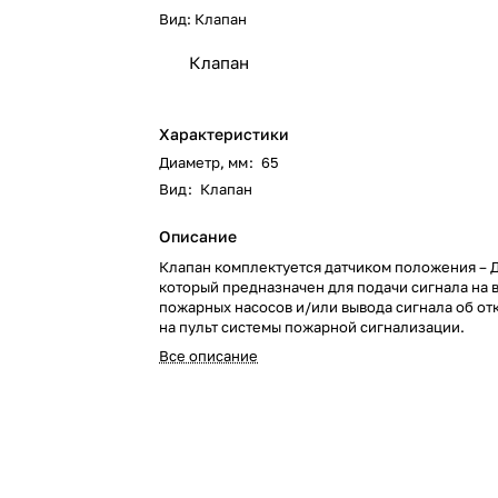
Вид:
Клапан
Клапан
Характеристики
Диаметр, мм
:
65
Вид
:
Клапан
Описание
Клапан комплектуется датчиком положения – 
который предназначен для подачи сигнала на
пожарных насосов и/или вывода сигнала об от
на пульт системы пожарной сигнализации.
Все описание