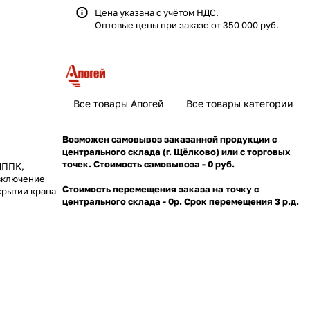
Цена указана с учётом НДС.
Оптовые цены при заказе от 350 000 руб.
Все товары Апогей
Все товары категории
Возможен самовывоз заказанной продукции с
центрального склада (г. Щёлково) или с торговых
точек. Стоимость самовывоза - 0 руб.
ДППК,
 включение
Стоимость перемещения заказа на точку с
крытии крана
центрального склада - 0р. Срок перемещения 3 р.д.