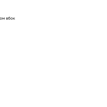
ом вбок