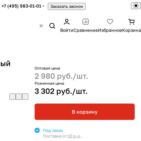
+7 (495) 983-01-01
Заказать звонок
Войти
Сравнение
Избранное
Корзина
ный
Оптовая цена
2 980 руб./
шт.
Розничная цена
3 302 руб./
шт.
В корзину
Под заказ
Поставка от:
10 р.д.