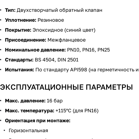
Тип:
Двухстворчатый обратный клапан
Уплотнение:
Резиновое
Покрытие:
Эпоксидное (синий цвет)
Присоединение:
Межфланцевое
Номинальное давление:
PN10, PN16, PN25
Стандарты:
BS 4504, DIN 2501
Испытания:
По стандарту API598 (на герметичность и
ЭКСПЛУАТАЦИОННЫЕ ПАРАМЕТРЫ
Макс. давление:
16 бар
Макс. температура:
+115°C (для PN16)
Ориентация при монтаже:
Горизонтальная