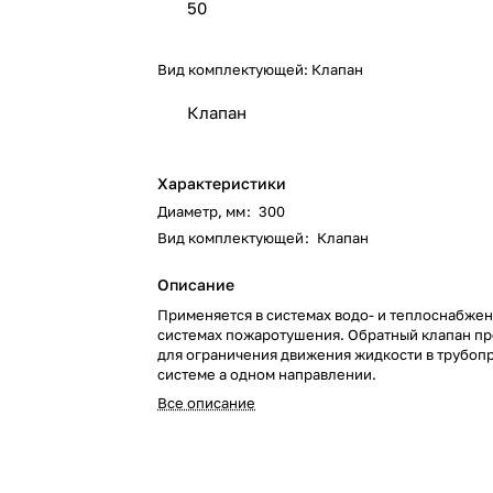
50
Вид комплектующей:
Клапан
Клапан
Характеристики
Диаметр, мм
:
300
Вид комплектующей
:
Клапан
Описание
Применяется в системах водо- и теплоснабжени
системах пожаротушения. Обратный клапан п
для ограничения движения жидкости в трубоп
системе а одном направлении.
Все описание