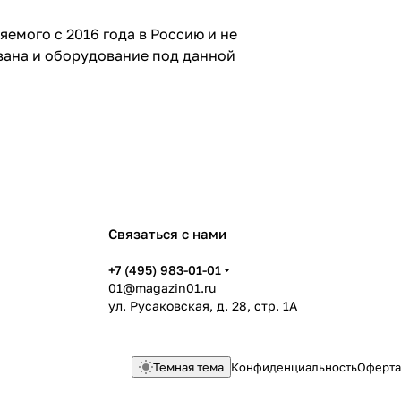
мого с 2016 года в Россию и не
вана и оборудование под данной
Связаться с нами
+7 (495) 983-01-01
01@magazin01.ru
ул. Русаковская, д. 28, стр. 1А
Темная тема
Конфиденциальность
Оферта