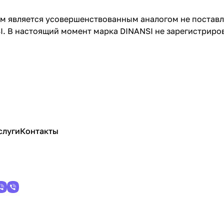
является усовершенствованным аналогом не поставляе
. В настоящий момент марка DINANSI не зарегистриро
слуги
Контакты