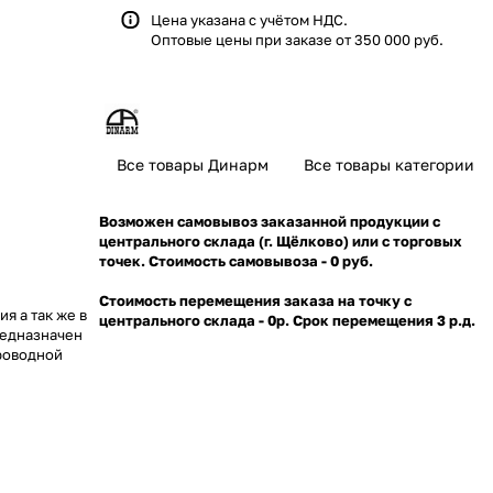
Цена указана с учётом НДС.
Оптовые цены при заказе от 350 000 руб.
Все товары Динарм
Все товары категории
Возможен самовывоз заказанной продукции с
центрального склада (г. Щёлково) или с торговых
точек. Стоимость самовывоза - 0 руб.
Стоимость перемещения заказа на точку с
я а так же в
центрального склада - 0р. Срок перемещения 3 р.д.
редназначен
роводной