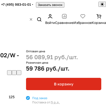
+7 (495) 983-01-01
Заказать звонок
Войти
Сравнение
Избранное
Корзина
Оптовая цена
-02/W -
56 089,91 руб./
шт.
Розничная цена
59 786 руб./
шт.
В корзину
125
Под заказ
Поставка от:
5 р.д.