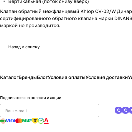
Вертикальная (поток снизу вверх)
Клапан обратный межфланцевый Khlop CV-02/W Динарм 
сертифицированного обратного клапана марки DINANSI
маркой не производится.
Назад к списку
Каталог
Бренды
Блог
Условия оплаты
Условия доставки
У
Подписаться
на новости и акции