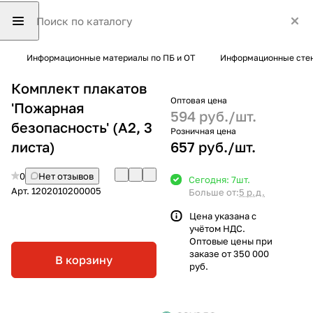
Информационные материалы по ПБ и ОТ
Информационные стен
Комплект плакатов
Оптовая цена
'Пожарная
594 руб./
шт.
безопасность' (А2, 3
Розничная цена
листа)
657 руб./
шт.
0
Нет отзывов
Сегодня: 7
шт.
Арт.
1202010200005
Больше от:
5 р.д.
Цена указана с
учётом НДС.
Оптовые цены при
заказе от 350 000
В корзину
руб.