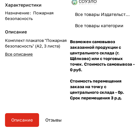
Характеристики
Назначение
:
Пожарная
Все товары Издательство Соуэло
безопасность
Все товары категории
Описание
Комплект плакатов "Пожарная
Возможен самовывоз
безопасность" (А2, 3 листа)
заказанной продукции с
центрального склада (г.
Все описание
Щёлково) или с торговых
точек. Стоимость самовывоза -
0 руб.
Стоимость перемещения
заказа на точку с
центрального склада - 0р.
Срок перемещения 3 р.д.
Описание
Отзывы