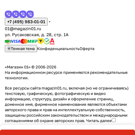
+7 (495) 983-01-01
01@magazin01.ru
ул. Русаковская, д. 28, стр. 1А
Темная тема
Конфиденциальность
Оферта
«Магазин 01» © 2006-2026
На информационном ресурсе применяются
рекомендательные
технологии
.
Все ресурсы сайта magazin01.ru, включая (но не ограничиваясь)
текстовую, графическую, фотографическую и видео
информацию, структуру, дизайн и оформление страниц,
доменное имя, фирменное наименование являются объектами
авторского права и прав на интеллектуальную собственность,
защищены российским законодательством и международными
соглашениями об охране авторских прав.
Читать далее