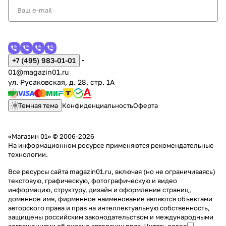
+7 (495) 983-01-01
01@magazin01.ru
ул. Русаковская, д. 28, стр. 1А
Темная тема
Конфиденциальность
Оферта
«Магазин 01» © 2006-2026
На информационном ресурсе применяются
рекомендательные
технологии
.
Все ресурсы сайта magazin01.ru, включая (но не ограничиваясь)
текстовую, графическую, фотографическую и видео
информацию, структуру, дизайн и оформление страниц,
доменное имя, фирменное наименование являются объектами
авторского права и прав на интеллектуальную собственность,
защищены российским законодательством и международными