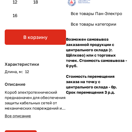
12
18
Все товары Пан-Электро
16
Все товары категории
В корзину
Возможен самовывоз
заказанной продукции с
центрального склада (г.
Щёлково) или с торговых
точек. Стоимость самовывоза -
Характеристики
0 руб.
Длина, м
:
12
Стоимость перемещения
заказа на точку с
Описание
центрального склада - 0р.
Короб электротехнический
Срок перемещения 3 р.д.
предназначен для обеспечения
защиты кабельных сетей от
механических повреждений и
препятствия горению.
Все описание