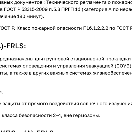
вных документов «Технического регламента о пожарно
м в ГОСТ Р 53315-2009 п.5.3 ПРГП 1б (категория А по не
течение 180 минут).
СТ Р. Класс пожарной опасности П1б.1.2.2.2 по ГОСТ Р
)-FRLS:
предназначены для групповой стационарной прокладки
, системах оповещения и управления эвакуацией (СОУЭ)
ты, а также в других важных системах жизнеобеспече
м.
и защиты от прямого воздействия солнечного излучени
 класса безопасности 2–4, вне гермозоны.