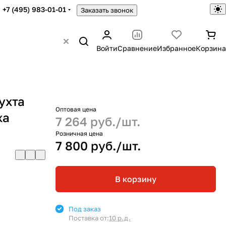
+7 (495) 983-01-01
Заказать звонок
Войти
Сравнение
Избранное
Корзина
ухта
Оптовая цена
жа
7 264 руб./
шт.
Розничная цена
7 800 руб./
шт.
В корзину
Под заказ
Поставка от:
10 р.д.