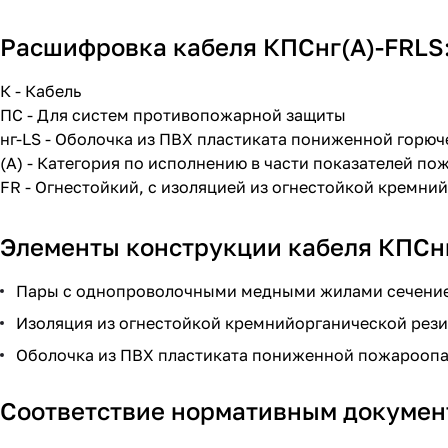
Расшифровка кабеля КПСнг(A)-FRLS
К - Кабель
ПС - Для систем противопожарной защиты
нг-LS - Оболочка из ПВХ пластиката пониженной горю
(А) - Категория по исполнению в части показателей п
FR - Огнестойкий, с изоляцией из огнестойкой кремни
Элементы конструкции кабеля КПСнг
Пары с однопроволочными медными жилами сечением
Изоляция из огнестойкой кремнийорганической рез
Оболочка из ПВХ пластиката пониженной пожароопас
Соответствие нормативным докумен