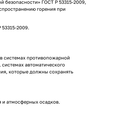
й безопасности» ГОСТ Р 53315-2009,
распространению горения при
 53315-2009.
 в системах противопожарной
, системах автоматического
ния, которые должны сохранять
я и атмосферных осадков.