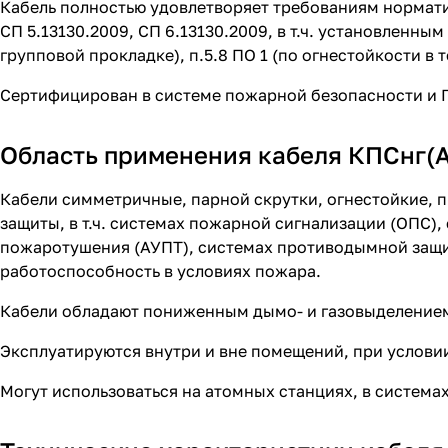
Кабель полностью удовлетворяет требованиям нормати
СП 5.13130.2009, СП 6.13130.2009, в т.ч. установленны
групповой прокладке), п.5.8 ПО 1 (по огнестойкости в 
Сертифицирован в системе пожарной безопасности и ГО
Область применения кабеля КПСнг(A
Кабели симметричные, парной скрутки, огнестойкие, 
защиты, в т.ч. системах пожарной сигнализации (ОПС)
пожаротушения (АУПТ), системах противодымной защи
работоспособность в условиях пожара.
Кабели обладают пониженным дымо- и газовыделение
Эксплуатируются внутри и вне помещений, при услови
Могут использоваться на атомных станциях, в системах