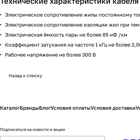
Технические характеристики кабеля
Электрическое сопротивление жилы постоянному току
Электрическое сопротивление изоляции жил при темп
Электрическая ёмкость пары не более 85 нФ /км
Коэффициент затухания на частоте 1 кГц не более 2,0
Рабочее напряжение не более 300 В
Назад к списку
Каталог
Бренды
Блог
Условия оплаты
Условия доставки
У
Подписаться
на новости и акции