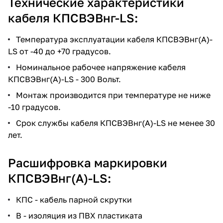
Технические характеристики
кабеля КПСВЭВнг-LS:
Температура эксплуатации кабеля КПСВЭВнг(А)-
LS от -40 до +70 градусов.
Номинальное рабочее напряжение кабеля
КПСВЭВнг(А)-LS - 300 Вольт.
Монтаж производится при температуре не ниже
-10 градусов.
Срок службы кабеля КПСВЭВнг(А)-LS не менее 30
лет.
Расшифровка маркировки
КПСВЭВнг(А)-LS:
КПС - кабель парной скрутки
В - изоляция из ПВХ пластиката