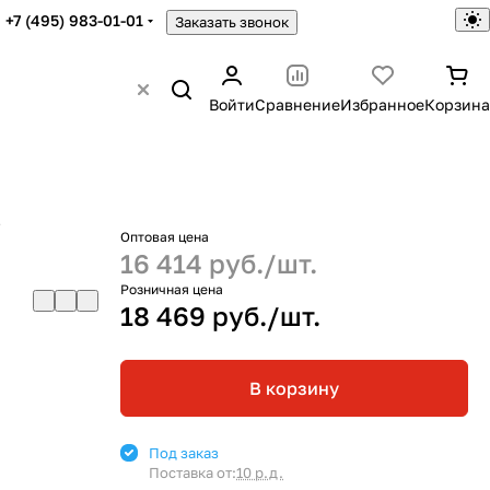
+7 (495) 983-01-01
Заказать звонок
Войти
Сравнение
Избранное
Корзина
В
Оптовая цена
16 414 руб./
шт.
Розничная цена
18 469 руб./
шт.
В корзину
Под заказ
Поставка от:
10 р.д.