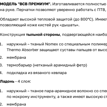
МОДЕЛЬ "ВСВ ПРЕМИУМ".
Изготавливается полностью 
на руке. Перчатки позволяют уверенно работать с ПТВ,
Обладают высокой тепловой защитой (до 800°С). Имею
позволяющий коже кистей рук «дышать».
Конструкция
тыльной стороны
, подвергающейся наибо
наружный – тканый Nomex со специальным полиме
Thermo Absorber защищают суставы пальцев от выс
мембрана
термобарьер (нетканый арамидный фетр)
подкладка из вязаного кевлара
Ладонь
- 4 слоя:
наружный – тканое пара-арамидное волокно со спе
по мокрому инструменту, а также имеют высокую с
мембрана