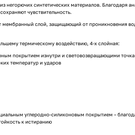
из негорючих синтетических материалов. Благодаря а
 сохраняют чувствительность.
т мембранный слой, защищающий от проникновения вод
льшему термическому воздействию, 4-х слойная:
рным покрытием изнутри и световозвращающими точка
оких температур и ударов
циальным углеродно-силиконовым покрытием – благода
тойкость к истиранию