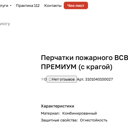
луги
Практика 112
Контакты
Чек-лист
Перчатки пожарного ВС
ПРЕМИУМ (с крагой)
0
Нет отзывов
Арт.
3101040100027
Характеристики
Материал
:
Комбинированный
Защитные свойства
:
Огнестойкость