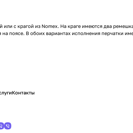
й или с крагой из Nomex. На краге имеются два ремешк
 на поясе. В обоих вариантах исполнения перчатки име
слуги
Контакты