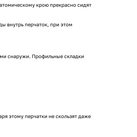
натомическому крою прекрасно сидят
ы внутрь перчаток, при этом
ми снаружи. Профильные складки
ря этому перчатки не скользят даже