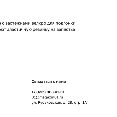
а с застежками велкро для подгонки
ют эластичную резинку на запястье
Связаться с нами
+7 (495) 983-01-01
01@magazin01.ru
ул. Русаковская, д. 28, стр. 1А