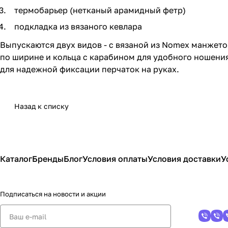
термобарьер (нетканый арамидный фетр)
подкладка из вязаного кевлара
Выпускаются двух видов - с вязаной из Nomex манжето
по ширине и кольца с карабином для удобного ношения
для надежной фиксации перчаток на руках.
Назад к списку
Каталог
Бренды
Блог
Условия оплаты
Условия доставки
У
Подписаться
на новости и акции