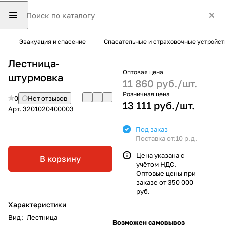
Эвакуация и спасение
Спасательные и страховочные устройст
Лестница-
Оптовая цена
штурмовка
11 860 руб./
шт.
Розничная цена
0
Нет отзывов
13 111 руб./
шт.
Арт.
3201020400003
Под заказ
Поставка от:
10 р.д.
Цена указана с
В корзину
учётом НДС.
Оптовые цены при
заказе от 350 000
руб.
Характеристики
Вид
:
Лестница
Возможен самовывоз