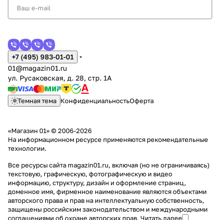
+7 (495) 983-01-01
01@magazin01.ru
ул. Русаковская, д. 28, стр. 1А
Темная тема
Конфиденциальность
Оферта
«Магазин 01» © 2006-2026
На информационном ресурсе применяются
рекомендательные
технологии
.
Все ресурсы сайта magazin01.ru, включая (но не ограничиваясь)
текстовую, графическую, фотографическую и видео
информацию, структуру, дизайн и оформление страниц,
доменное имя, фирменное наименование являются объектами
авторского права и прав на интеллектуальную собственность,
защищены российским законодательством и международными
соглашениями об охране авторских прав.
Читать далее