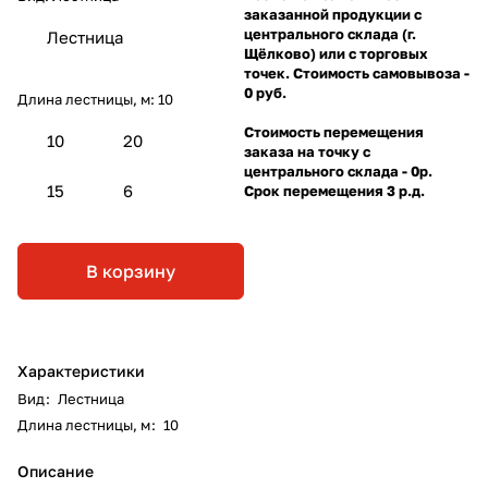
заказанной продукции с
центрального склада (г.
Лестница
Щёлково) или с торговых
точек. Стоимость самовывоза -
0 руб.
Длина лестницы, м:
10
Стоимость перемещения
10
20
заказа на точку с
центрального склада - 0р.
15
6
Срок перемещения 3 р.д.
В корзину
Характеристики
Вид
:
Лестница
Длина лестницы, м
:
10
Описание