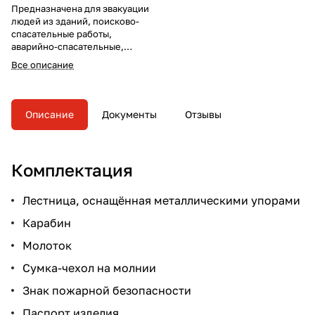
Предназначена для эвакуации
людей из зданий, поисково-
спасательные работы,
аварийно-спасательные,
работы, экстремальные
Все описание
ситуации, высотные работы,
эвакуация крановщика и др.
Длина — 10 м.
Описание
Документы
Отзывы
Комплектация
Лестница, оснащённая металлическими упорами
Карабин
Молоток
Сумка-чехол на молнии
Знак пожарной безопасности
Паспорт изделия