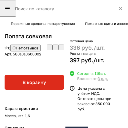
Первичные средства пожаротушения
Пожарные щиты и инвен
Лопата совковая
Оптовая цена
336 руб./
шт.
0
Нет отзывов
Розничная цена
Арт.
5801010600002
397 руб./
шт.
Сегодня: 119
шт.
Больше от:
3 р.д.
В корзину
Цена указана с
учётом НДС.
Оптовые цены при
заказе от 350 000
Характеристики
руб.
Масса, кг
:
1,6
Описание