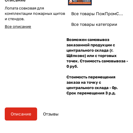
Лопата совковая для
комплектации пожарных щитов
Все товары ПожПромСервис
и стендов.
Все товары категории
Все описание
Возможен самовывоз
заказанной продукции с
центрального склада (г.
Щёлково) или с торговых
точек. Стоимость самовывоза -
0 руб.
Стоимость перемещения
заказа на точку с
центрального склада - 0р.
Срок перемещения 3 р.д.
Описание
Отзывы