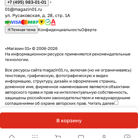
+7 (495) 983-01-01
01@magazin01.ru
ул. Русаковская, д. 28, стр. 1А
Темная тема
Конфиденциальность
Оферта
«Магазин 01» © 2006-2026
На информационном ресурсе применяются
рекомендательные
технологии
.
Все ресурсы сайта magazin01.ru, включая (но не ограничиваясь)
текстовую, графическую, фотографическую и видео
информацию, структуру, дизайн и оформление страниц,
доменное имя, фирменное наименование являются объектами
авторского права и прав на интеллектуальную собственность,
защищены российским законодательством и международными
соглашениями об охране авторских прав.
Читать далее
В корзину