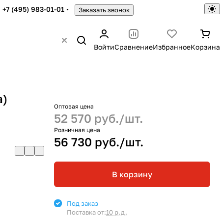
+7 (495) 983-01-01
Заказать звонок
Войти
Сравнение
Избранное
Корзина
а)
Оптовая цена
о
52 570 руб./
шт.
Розничная цена
56 730 руб./
шт.
В корзину
Под заказ
Поставка от:
10 р.д.