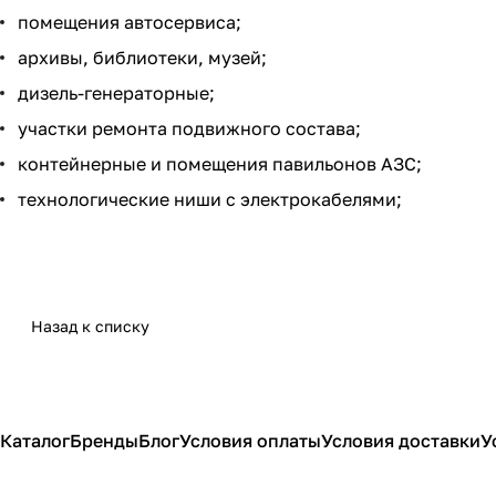
помещения автосервиса;
архивы, библиотеки, музей;
дизель-генераторные;
участки ремонта подвижного состава;
контейнерные и помещения павильонов АЗС;
технологические ниши с электрокабелями;
Назад к списку
Каталог
Бренды
Блог
Условия оплаты
Условия доставки
У