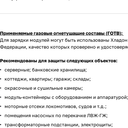
Применяемые газовые огнетушащие составы (ГОТВ):
Для зарядки модулей могут быть использованы Хладон 
Федерации, качество которых проверено и удостоверя
Рекомендованы для защиты следующих объектов:
серверные; банковские хранилища;
коттеджи, квартиры; гаражи; склады;
окрасочные и сушильные камеры;
модуль-контейнеры с оборудованием и аппаратурой
моторные отсеки локомотивов, судов и т.д.;
помещения насосных по перекачке ЛВЖ-ГЖ;
трансформаторные подстанции, электрощиты;