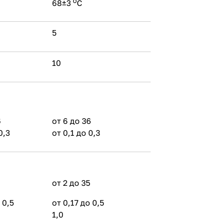
о
68±3
С
5
10
6
от 6 до 36
0,3
от 0,1 до 0,3
от 2 до 35
 0,5
от 0,17 до 0,5
1,0