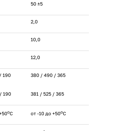
50 ±5
2,0
10,0
12,0
/ 190
380 / 490 / 365
/ 190
381 / 525 / 365
о
о
 +50
С
от -10 до +50
С