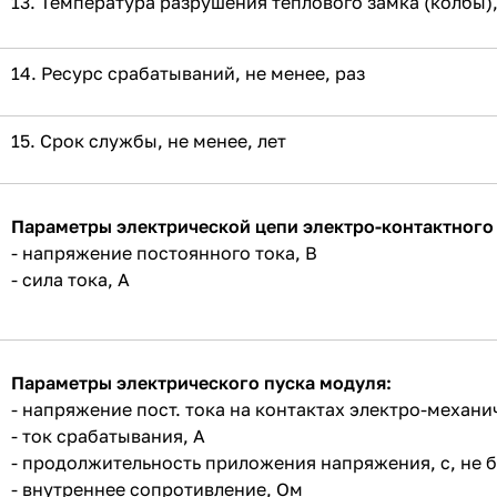
13. Температура разрушения теплового замка (колбы),
14. Ресурс срабатываний, не менее, раз
15. Срок службы, не менее, лет
Параметры электрической цепи электро-контактного
- напряжение постоянного тока, В
- сила тока, А
Параметры электрического пуска модуля:
- напряжение пост. тока на контактах электро-механи
- ток срабатывания, А
- продолжительность приложения напряжения, с, не 
- внутреннее сопротивление, Ом