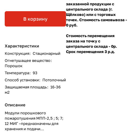
заказанной продукции с
центрального склада (г.
Щёлково) или с торговых
В корзину
точек. Стоимость самовывоза -
0 руб.
Стоимость перемещения
заказа на точку с
Характеристики
центрального склада - 0р.
Срок перемещения 3 р.д.
Конструкция
:
Стационарный
Огнетушащее вещество
:
Порошок
Температура
:
93
Способ установки
:
Потолочный
Защищаемая площадь
:
16-36
м2
Описание
Модули порошкового
пожаротушения МПП-2,5 ; 5; 7;
12 МИГ –предназначены для
хранения и подачи