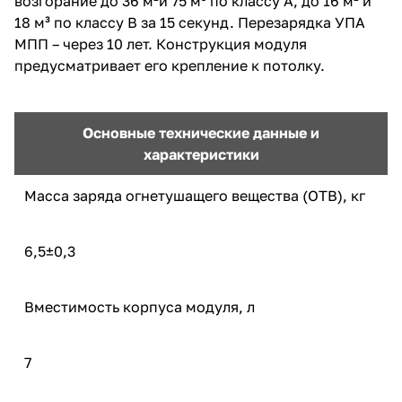
возгорание до 36 м²и 75 м³ по классу А, до 16 м² и
18 м³ по классу В за 15 секунд. Перезарядка УПА
МПП – через 10 лет. Конструкция модуля
предусматривает его крепление к потолку.
Основные технические данные и
характеристики
Масса заряда огнетушащего вещества (ОТВ), кг
6,5±0,3
Вместимость корпуса модуля, л
7