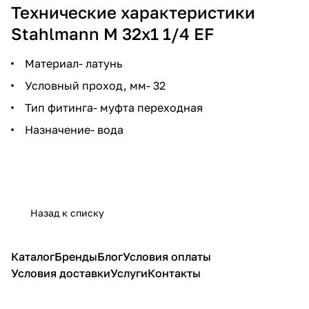
Технические характеристики
Stahlmann M 32х1 1/4 EF
Материал- латунь
Условный проход, мм- 32
Тип фитинга- муфта переходная
Назначение- вода
Назад к списку
Каталог
Бренды
Блог
Условия оплаты
Условия доставки
Услуги
Контакты