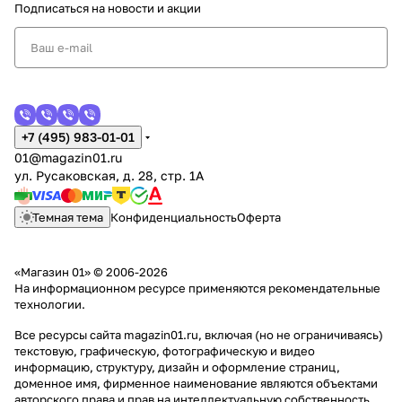
Подписаться
на новости и акции
+7 (495) 983-01-01
01@magazin01.ru
ул. Русаковская, д. 28, стр. 1А
Темная тема
Конфиденциальность
Оферта
«Магазин 01» © 2006-2026
На информационном ресурсе применяются
рекомендательные
технологии
.
Все ресурсы сайта magazin01.ru, включая (но не ограничиваясь)
текстовую, графическую, фотографическую и видео
информацию, структуру, дизайн и оформление страниц,
доменное имя, фирменное наименование являются объектами
авторского права и прав на интеллектуальную собственность,