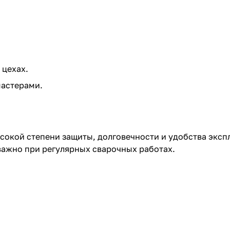
 цехах.
астерами.
 высокой степени защиты, долговечности и удобства экс
важно при регулярных сварочных работах.