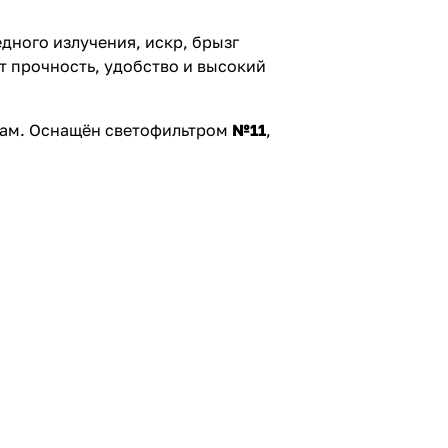
едного излучения, искр, брызг
т прочность, удобство и высокий
рам. Оснащён светофильтром
№11
,