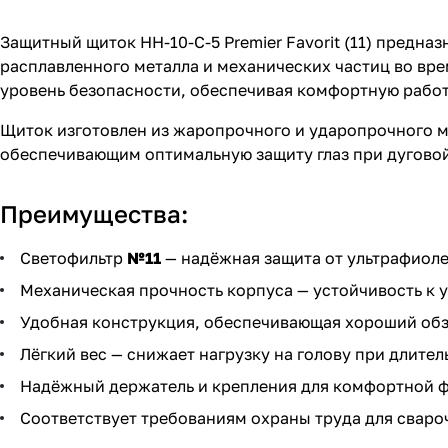
Защитный щиток НН-10-С-5 Premier Favorit (11) предна
расплавленного металла и механических частиц во вре
уровень безопасности, обеспечивая комфортную работ
Щиток изготовлен из жаропрочного и ударопрочного м
обеспечивающим оптимальную защиту глаз при дуговой
Преимущества:
Светофильтр
№11
— надёжная защита от ультрафиоле
Механическая прочность корпуса — устойчивость к у
Удобная конструкция, обеспечивающая хороший обз
Лёгкий вес — снижает нагрузку на голову при длител
Надёжный держатель и крепления для комфортной 
Соответствует требованиям охраны труда для сваро