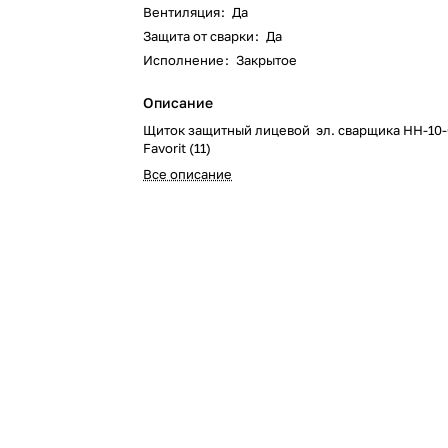
Вентиляция
:
Да
Защита от сварки
:
Да
Исполнение
:
Закрытое
Описание
Щиток защитный лицевой эл. сварщика НН-10-
Favorit (11)
Все описание