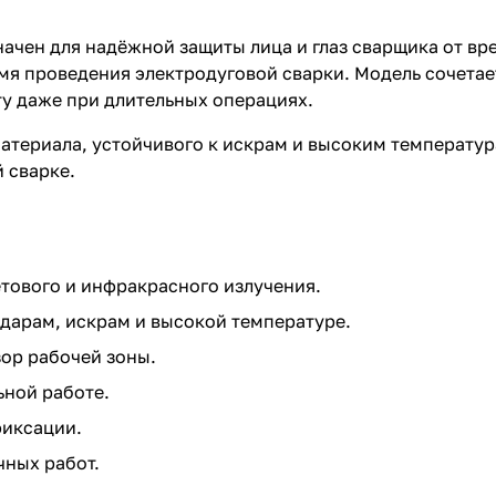
значен для надёжной защиты лица и глаз сварщика от вр
мя проведения электродуговой сварки. Модель сочетае
у даже при длительных операциях.
атериала, устойчивого к искрам и высоким температу
 сварке.
тового и инфракрасного излучения.
дарам, искрам и высокой температуре.
ор рабочей зоны.
ьной работе.
фиксации.
чных работ.