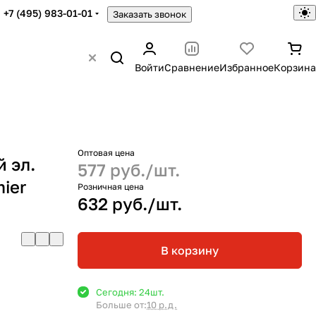
+7 (495) 983-01-01
Заказать звонок
Войти
Сравнение
Избранное
Корзина
Оптовая цена
 эл.
577 руб./
шт.
ier
Розничная цена
632 руб./
шт.
В корзину
Сегодня: 24
шт.
Больше от:
10 р.д.