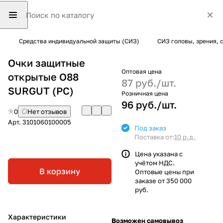
Средства индивидуальной защиты (СИЗ)
СИЗ головы, зрения, 
Очки защитные
Оптовая цена
открытые О88
87 руб./
шт.
SURGUT (PC)
Розничная цена
96 руб./
шт.
0
Нет отзывов
Арт.
3101060100005
Под заказ
Поставка от:
10 р.д.
Цена указана с
учётом НДС.
В корзину
Оптовые цены при
заказе от 350 000
руб.
Характеристики
Возможен самовывоз