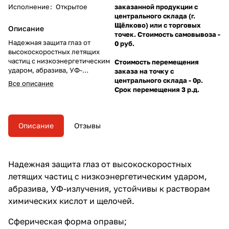
Исполнение
:
Открытое
заказанной продукции с
центрального склада (г.
Щёлково) или с торговых
Описание
точек. Стоимость самовывоза -
Надежная защита глаз от
0 руб.
высокоскоростных летящих
частиц с низкоэнергетическим
Стоимость перемещения
ударом, абразива, УФ-
заказа на точку с
излучения, устойчивы к
центрального склада - 0р.
Все описание
растворам химических кислот и
Срок перемещения 3 р.д.
щелочей.
Описание
Отзывы
Надежная защита глаз от высокоскоростных
летящих частиц с низкоэнергетическим ударом,
абразива, УФ-излучения, устойчивы к растворам
химических кислот и щелочей.
Сферическая форма оправы;