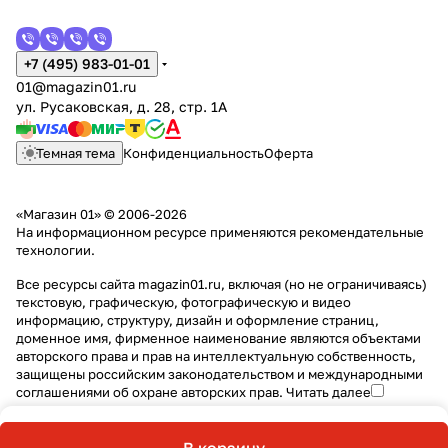
+7 (495) 983-01-01
01@magazin01.ru
ул. Русаковская, д. 28, стр. 1А
Темная тема
Конфиденциальность
Оферта
«Магазин 01» © 2006-2026
На информационном ресурсе применяются
рекомендательные
технологии
.
Все ресурсы сайта magazin01.ru, включая (но не ограничиваясь)
текстовую, графическую, фотографическую и видео
информацию, структуру, дизайн и оформление страниц,
доменное имя, фирменное наименование являются объектами
авторского права и прав на интеллектуальную собственность,
защищены российским законодательством и международными
соглашениями об охране авторских прав.
Читать далее