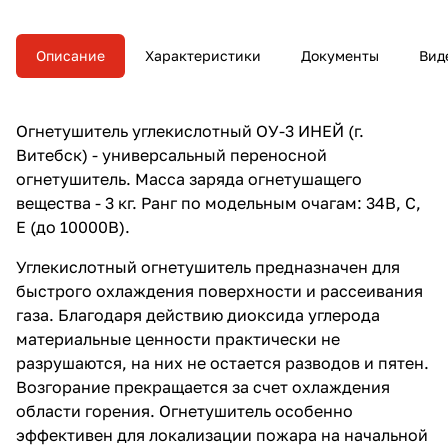
Описание
Характеристики
Документы
Вид
Огнетушитель углекислотный ОУ-3 ИНЕЙ (г.
Витебск) - универсальный переносной
огнетушитель. Масса заряда огнетушащего
вещества - 3 кг. Ранг по модельным очагам: 34В, С,
Е (до 10000В).
Углекислотный огнетушитель предназначен для
быстрого охлаждения поверхности и рассеивания
газа. Благодаря действию диоксида углерода
материальные ценности практически не
разрушаются, на них не остается разводов и пятен.
Возгорание прекращается за счет охлаждения
области горения. Огнетушитель особенно
эффективен для локализации пожара на начальной