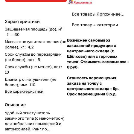
Все товары Ярпожинвест
Характеристики
Все товары категории
Защищаемая площадь (до), м²
:
30
?
Возможен самовывоз
Масса огнетушителя полная (не
заказанной продукции с
более), кг
:
4,2
центрального склада (г.
Срок службы до перезарядки
Щёлково) или с торговых
(не более), лет
:
5
точек. Стоимость самовывоза -
Срок службы (не менее), лет
:
0 руб.
10
Стоимость перемещения
Диаметр огнетушителя (не
заказа на точку с
более), мм
:
110
центрального склада - 0р.
Все характеристики
Срок перемещения 3 р.д.
Описание
Удобный огнетушитель
закачного типа (с манометром)
для небольших помещений и
автомобилей. Ранг по