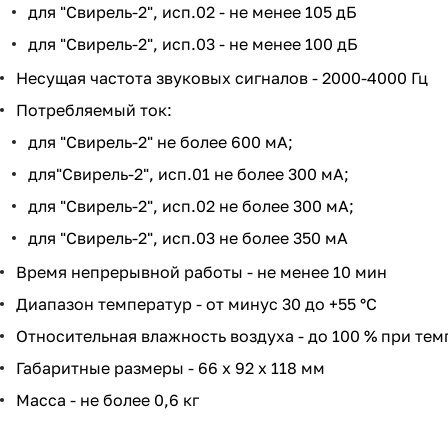
для "Свирель-2", исп.02 - не менее 105 дБ
для "Свирель-2", исп.03 - не менее 100 дБ
Несущая частота звуковых сигналов - 2000-4000 Гц
Потребляемый ток:
для "Свирель-2" не более 600 мА;
для"Свирель-2", исп.01 не более 300 мА;
для "Свирель-2", исп.02 не более 300 мА;
для "Свирель-2", исп.03 не более 350 мА
Время непрерывной работы - не менее 10 мин
Диапазон температур - от минус 30 до +55 °С
Относительная влажность воздуха - до 100 % при тем
Габаритные размеры - 66 х 92 х 118 мм
Масса - не более 0,6 кг