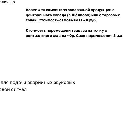
азличных
Возможен самовывоз заказанной продукции с
центрального склада (г. Щёлково) или с торговых
точек. Стоимость самовывоза - 0 руб.
Стоимость перемещения заказа на точку с
центрального склада - 0р. Срок перемещения 3 р.д.
 для подачи аварийных звуковых
овой сигнал