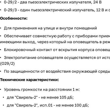
0-29/2 - два пьезоэлектрических излучателя, 24 В
0-29/3 - один пьезоэлектрический излучатель, 12 В и
Особенности:
Для применения на улице и внутри помещений
Обеспечивает совместную работу с приборами приемн
имеющими выход, через который на оповещатель в реж
Блокировочный контакт от вскрытия корпуса оповещ
Электропитание оповещателя осуществляется от источн
(О29/2)
По защищенности от воздействия окружающей среды
Технические характеристики:
Уровень громкости на расстоянии 1 м:
для "Свирель-2" - не менее 105 дБ;
для "Свирель-2", исп.01 - не менее 100 дБ;