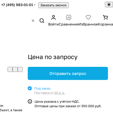
+7 (495) 983-01-01
Заказать звонок
Войти
Сравнение
Избранное
Корзина
Цена по запросу
Отправить запрос
Под заказ
Поставка от:
10 р.д.
Цена указана с учётом НДС.
ри
Оптовые цены при заказе от 350 000 руб.
ъект, а также