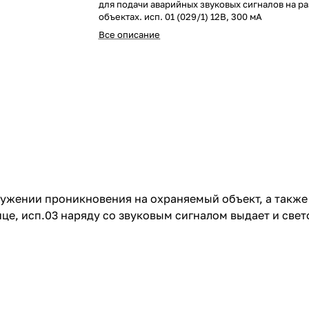
для подачи аварийных звуковых сигналов на р
объектах. исп. 01 (029/1) 12В, 300 мА
Все описание
ружении проникновения на охраняемый объект, а также
це, исп.03 наряду со звуковым сигналом выдает и свет