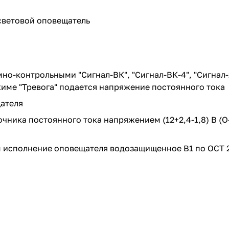
 световой оповещатель
о-контрольными "Сигнал-ВК", "Сигнал-ВК-4", "Сигнал-
име "Тревога" подается напряжение постоянного тока
ателя
ика постоянного тока напряжением (12+2,4-1,8) В (О-29
 исполнение оповещателя водозащищенное В1 по ОСТ 2