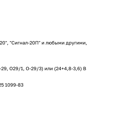
20", "Сигнал-20П" и любыми другими,
, О29/1, О-29/3) или (24+4,8-3,6) В
5 1099-83