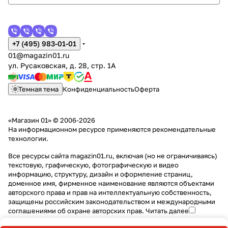
+7 (495) 983-01-01
01@magazin01.ru
ул. Русаковская, д. 28, стр. 1А
Темная тема
Конфиденциальность
Оферта
«Магазин 01» © 2006-2026
На информационном ресурсе применяются
рекомендательные
технологии
.
Все ресурсы сайта magazin01.ru, включая (но не ограничиваясь)
текстовую, графическую, фотографическую и видео
информацию, структуру, дизайн и оформление страниц,
доменное имя, фирменное наименование являются объектами
авторского права и прав на интеллектуальную собственность,
защищены российским законодательством и международными
соглашениями об охране авторских прав.
Читать далее