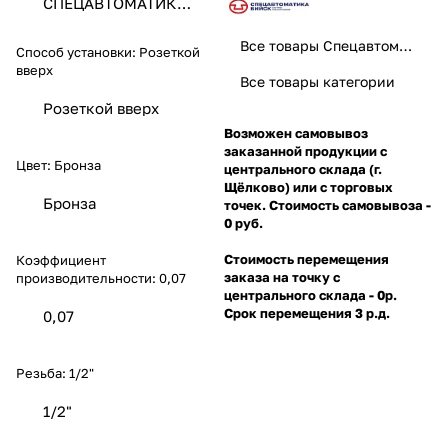
СПЕЦАВТОМАТИКА
ЗАО
Все товары Спецавтоматика
Способ установки:
Розеткой
вверх
Все товары категории
Розеткой вверх
Возможен самовывоз
заказанной продукции с
Цвет:
Бронза
центрального склада (г.
Щёлково) или с торговых
Бронза
точек. Стоимость самовывоза -
0 руб.
Стоимость перемещения
Коэффициент
заказа на точку с
производительности:
0,07
центрального склада - 0р.
Срок перемещения 3 р.д.
0,07
Резьба:
1/2"
1/2"