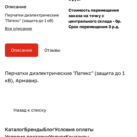
Описание
Стоимость перемещения
Перчатки диэлектрические
заказа на точку с
"Латекс" (защита до 1 кВ)
центрального склада - 0р.
Срок перемещения 3 р.д.
Все описание
Описание
Отзывы
Перчатки диэлектрические
"Латекс" (защита до 1
кВ), Армавир.
Назад к списку
Каталог
Бренды
Блог
Условия оплаты
Условия доставки
Услуги
Контакты