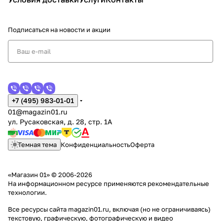
Подписаться
на новости и акции
+7 (495) 983-01-01
01@magazin01.ru
ул. Русаковская, д. 28, стр. 1А
Темная тема
Конфиденциальность
Оферта
«Магазин 01» © 2006-2026
На информационном ресурсе применяются
рекомендательные
технологии
.
Все ресурсы сайта magazin01.ru, включая (но не ограничиваясь)
текстовую, графическую, фотографическую и видео