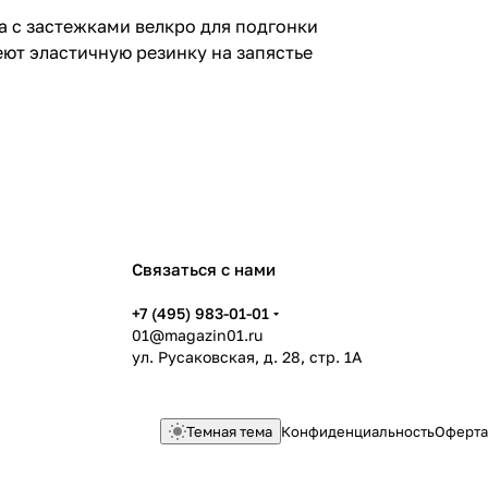
а с застежками велкро для подгонки
ют эластичную резинку на запястье
Связаться с нами
+7 (495) 983-01-01
01@magazin01.ru
ул. Русаковская, д. 28, стр. 1А
Темная тема
Конфиденциальность
Оферта