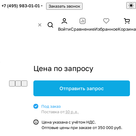
+7 (495) 983-01-01
Заказать звонок
Войти
Сравнение
Избранное
Корзина
В
Цена по запросу
Отправить запрос
Под заказ
Поставка от:
10 р.д.
Цена указана с учётом НДС.
Оптовые цены при заказе от 350 000 руб.