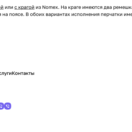
ой
или
с крагой
из Nomex. На краге имеются два ремешк
 на поясе. В обоих вариантах исполнения перчатки име
слуги
Контакты