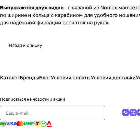
Выпускаются двух видов
- с вязаной из Nomex
манжет
по ширине и кольца с карабином для удобного ношения
для надежной фиксации перчаток на руках.
Назад к списку
Каталог
Бренды
Блог
Условия оплаты
Условия доставки
У
Подписаться
на новости и акции