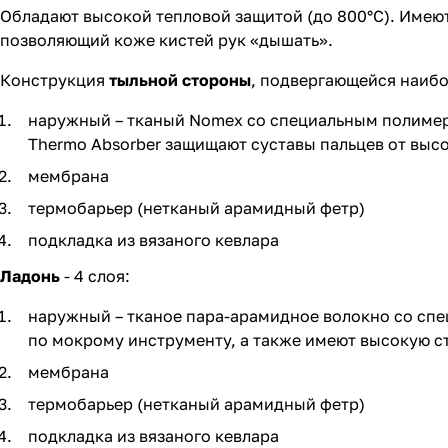
Обладают высокой тепловой защитой (до 800°С). Имею
позволяющий коже кистей рук «дышать».
Конструкция
тыльной стороны
, подвергающейся наибо
наружный – тканый Nomex со специальным полиме
Thermo Absorber защищают суставы пальцев от выс
мембрана
термобарьер (нетканый арамидный фетр)
подкладка из вязаного кевлара
Ладонь
- 4 слоя:
наружный – тканое пара-арамидное волокно со спе
по мокрому инструменту, а также имеют высокую с
мембрана
термобарьер (нетканый арамидный фетр)
подкладка из вязаного кевлара