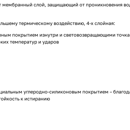
т мембранный слой, защищающий от проникновения вод
льшему термическому воздействию, 4-х слойная:
рным покрытием изнутри и световозвращающими точка
оких температур и ударов
циальным углеродно-силиконовым покрытием – благода
тойкость к истиранию